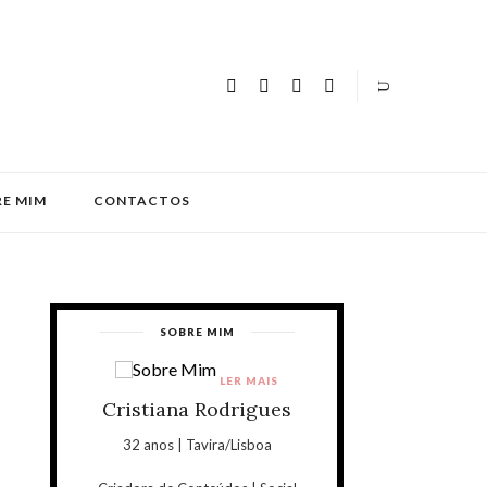
E MIM
CONTACTOS
SOBRE MIM
LER MAIS
Cristiana Rodrigues
32 anos | Tavira/Lisboa