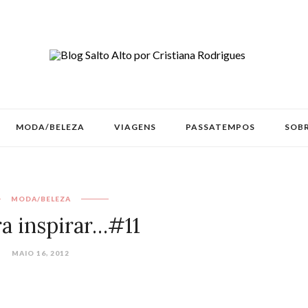
MODA/BELEZA
VIAGENS
PASSATEMPOS
SOBR
MODA/BELEZA
ra inspirar…#11
MAIO 16, 2012