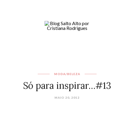
MODA/BELEZA
Só para inspirar…#13
MAIO 20, 2012