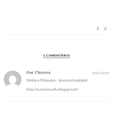
1 COMENTÁRIO
Our Choices
RESPONDER
Venha a Primavera – já estou inspirada!
http://ourchoices4u.blogspot.pt/