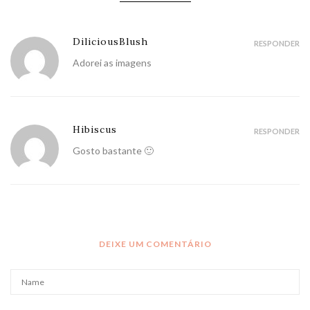
DiliciousBlush
RESPONDER
Adorei as imagens
Hibiscus
RESPONDER
Gosto bastante 🙂
DEIXE UM COMENTÁRIO