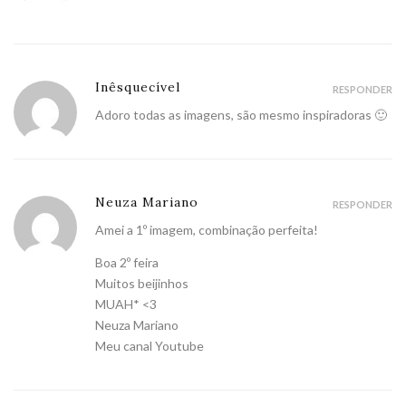
Inêsquecível
RESPONDER
Adoro todas as imagens, são mesmo inspiradoras 🙂
Neuza Mariano
RESPONDER
Amei a 1º imagem, combinação perfeita!
Boa 2º feira
Muitos beijinhos
MUAH* <3
Neuza Mariano
Meu canal Youtube