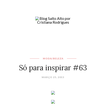
MODA/BELEZA
Só para inspirar #63
MARÇO 25, 2013