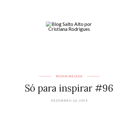
MODA/BELEZA
Só para inspirar #96
DEZEMBRO 26, 2014