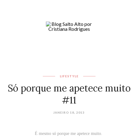
LIFESTYLE
Só porque me apetece muito
#11
JANEIRO 18, 2013
É mesmo só porque me apetece muito.