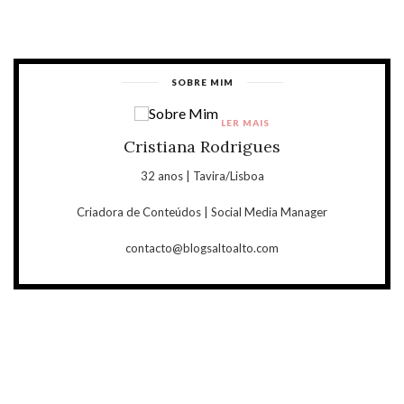
SOBRE MIM
LER MAIS
Cristiana Rodrigues
32 anos | Tavira/Lisboa
Criadora de Conteúdos | Social Media Manager
contacto@blogsaltoalto.com