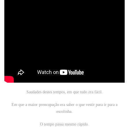
Saudades destes tempos, em que tudo era fácil.
Em que a maior preocupação era saber o que vestir para ir para a
escolinha.
O tempo passa mesmo rápido.