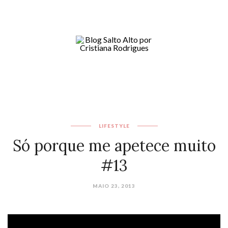
LIFESTYLE
Só porque me apetece muito
#13
MAIO 23, 2013