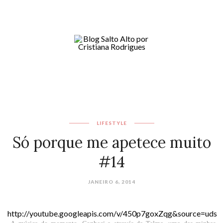
LIFESTYLE
Só porque me apetece muito
#14
JANEIRO 6, 2014
http://youtube.googleapis.com/v/450p7goxZqg&source=uds