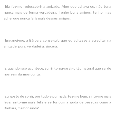
Ela fez-me redescobrir a amizade. Algo que achava eu, não teria
nunca mais de forma verdadeira. Tenho bons amigos, tenho, mas
achei que nunca faria mais desses amigos.
Enganei-me, a Bárbara conseguiu que eu voltasse a acreditar na
amizade, pura, verdadeira, sincera.
E quando isso acontece, sorrir torna-se algo tão natural que sai de
nós sem darmos conta.
Eu gosto de sorrir, por tudo e por nada. Faz-me bem, sinto-me mais
leve, sinto-me mais feliz e se for com a ajuda de pessoas como a
Bárbara, melhor ainda!