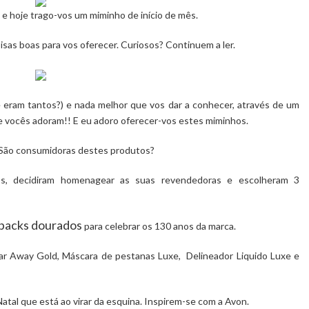
hoje trago-vos um miminho de início de mês.
sas boas para vos oferecer. Curiosos? Continuem a ler.
eram tantos?) e nada melhor que vos dar a conhecer, através de um
 vocês adoram!! E eu adoro oferecer-vos estes miminhos.
ão consumidoras destes produtos?
 decidiram homenagear as suas revendedoras e escolheram 3
 packs dourados
para celebrar os 130 anos da marca.
Far Away Gold
,
Máscara de pestanas Luxe
,
Delineador Liquido Luxe
e
tal que está ao virar da esquina. Inspirem-se com a Avon.