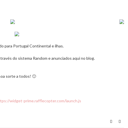
o para Portugal Continental e ilhas.
través do sistema Random e anunciados aqui no blog.
oa sorte a todos! 🙂
tps://widget-prime.rafflecopter.com/launch.js