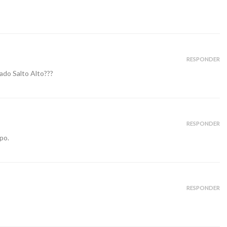
RESPONDER
tado Salto Alto???
RESPONDER
po.
RESPONDER