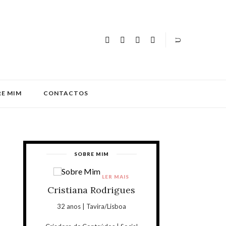
E MIM
CONTACTOS
SOBRE MIM
LER MAIS
Cristiana Rodrigues
32 anos | Tavira/Lisboa