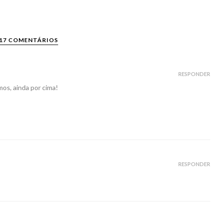
17 COMENTÁRIOS
RESPONDER
os, ainda por cima!
RESPONDER