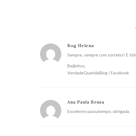
Bog Helena
Sempre, sempre com sorteios! E ótim
Beijinhos,
VerdadeQueridaBlog /
Facebook
Ana Paula Sousa
Excelente passatempo, obrigada.