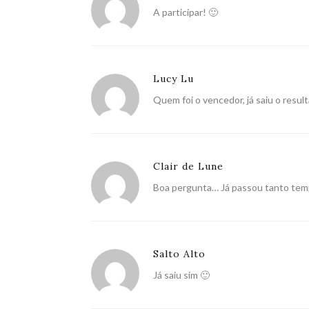
A participar! 🙂
Lucy Lu
Quem foi o vencedor, já saiu o resul
Clair de Lune
Boa pergunta… Já passou tanto tem
Salto Alto
Já saiu sim 🙂