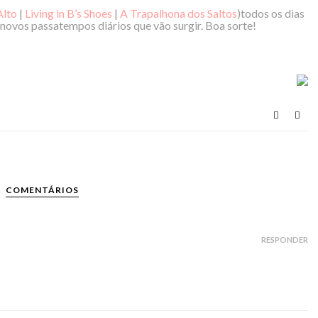
Alto
|
Living in B’s Shoes
|
A Trapalhona dos Saltos
)todos os dias
novos passatempos diários que vão surgir. Boa sorte!
COMENTÁRIOS
RESPONDER