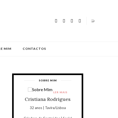
E MIM
CONTACTOS
SOBRE MIM
LER MAIS
Cristiana Rodrigues
32 anos | Tavira/Lisboa