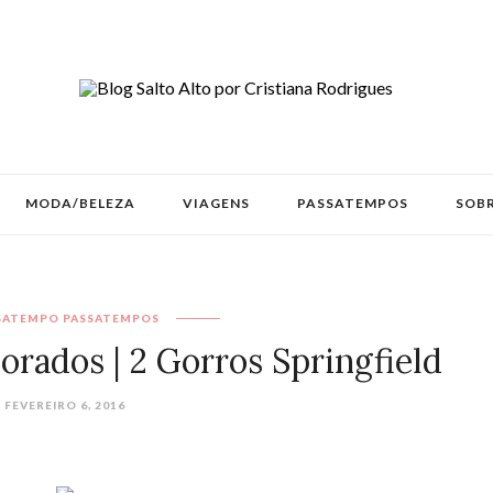
MODA/BELEZA
VIAGENS
PASSATEMPOS
SOBR
SATEMPO
PASSATEMPOS
orados | 2 Gorros Springfield
FEVEREIRO 6, 2016