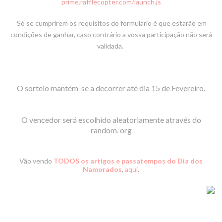
prime.rafflecopter.com/launch.js
Só se cumprirem os requisitos do formulário é que estarão em
condições de ganhar, caso contrário a vossa participação não será
validada.
O sorteio mantém-se a decorrer até dia 15 de Fevereiro.
O vencedor será escolhido aleatoriamente através do
random. org
Vão vendo
TODOS os artigos e passatempos do Dia dos
Namorados
,
aqui
.