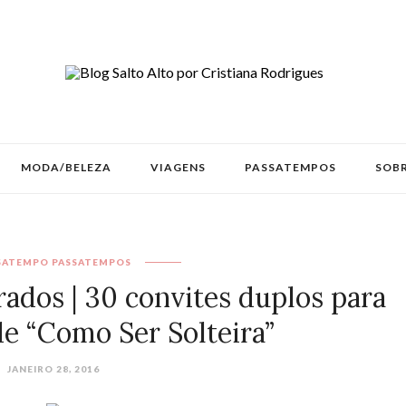
MODA/BELEZA
VIAGENS
PASSATEMPOS
SOBR
SATEMPO
PASSATEMPOS
ados | 30 convites duplos para
de “Como Ser Solteira”
JANEIRO 28, 2016