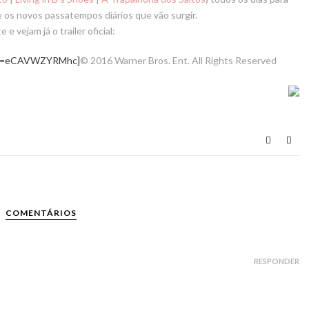
os novos passatempos diários que vão surgir.
 e vejam já o trailer oficial:
h?v=eCAVWZYRMhc]
© 2016 Warner Bros. Ent. All Rights Reserved​
COMENTÁRIOS
RESPONDER