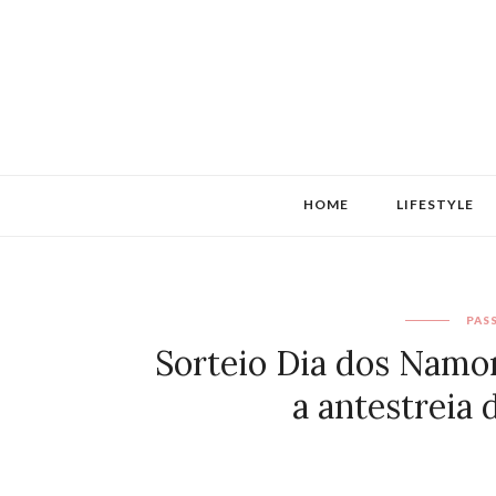
HOME
LIFESTYLE
PAS
Sorteio Dia dos Namor
a antestreia 