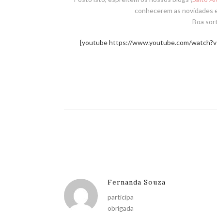
conhecerem as novidades e 
Boa sorte
[youtube https://www.youtube.com/watc
Fernanda Souza
participa
obrigada