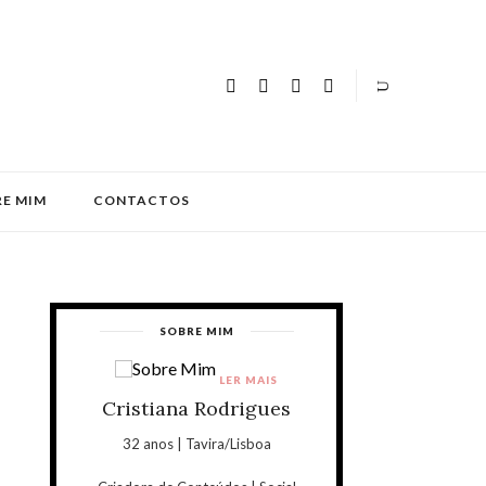
E MIM
CONTACTOS
SOBRE MIM
LER MAIS
Cristiana Rodrigues
32 anos | Tavira/Lisboa