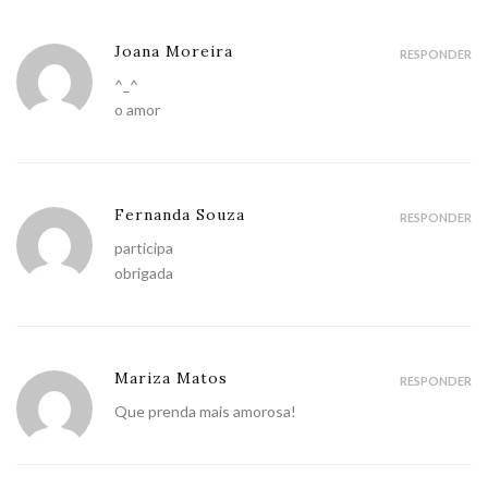
Joana Moreira
RESPONDER
^_^
o amor
Fernanda Souza
RESPONDER
participa
obrigada
Mariza Matos
RESPONDER
Que prenda mais amorosa!