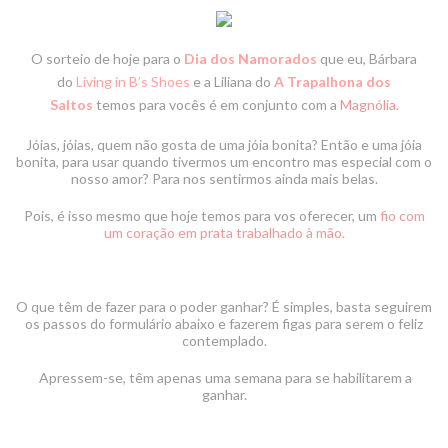
O sorteio de hoje para o
Dia dos Namorados
que eu, Bárbara
do
Living in B’s Shoes
e a Liliana do
A Trapalhona dos
Saltos
temos para vocês é em conjunto com a
Magnólia
.
Jóias, jóias, quem não gosta de uma jóia bonita? Então e uma jóia
bonita, para usar quando tivermos um encontro mas especial com o
nosso amor? Para nos sentirmos ainda mais belas.
Pois, é isso mesmo que hoje temos para vos oferecer, um
fio com
um coração em prata trabalhado à mão.
O que têm de fazer para o poder ganhar? É simples, basta seguirem
os passos do formulário abaixo e fazerem figas para serem o feliz
contemplado.
Apressem-se, têm apenas uma semana para se habilitarem a
ganhar.