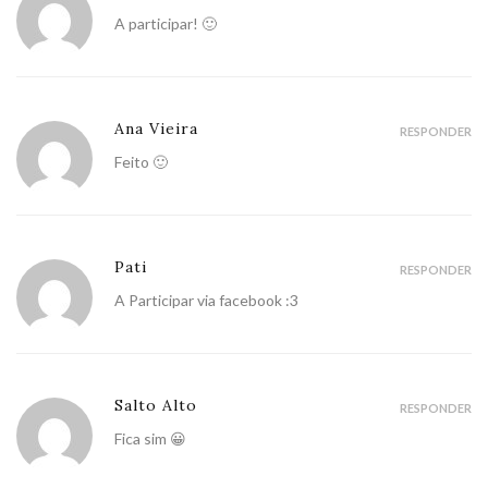
A participar! 🙂
Ana Vieira
RESPONDER
Feito 🙂
Pati
RESPONDER
A Participar via facebook :3
Salto Alto
RESPONDER
Fica sim 😀