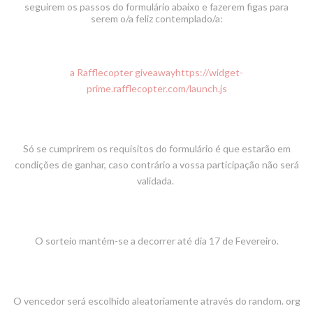
seguirem os passos do formulário abaixo e fazerem figas para
serem o/a feliz contemplado/a
:
a Rafflecopter giveaway
https://widget-
prime.rafflecopter.com/launch.js
Só se cumprirem os requisitos do formulário é que estarão em
condições de ganhar, caso contrário a vossa participação não será
validada.
O sorteio mantém-se a decorrer
até dia 17 de Fevereiro.
O vencedor será escolhido aleatoriamente através do random. org