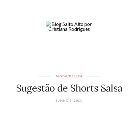
MODA/BELEZA
JUNHO 5, 2013