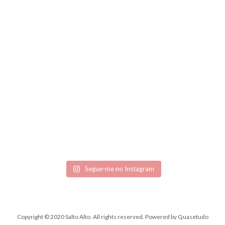
Segue-me no Instagram
Copyright © 2020 Salto Alto. All rights reserved.
Powered by
Quasetudo