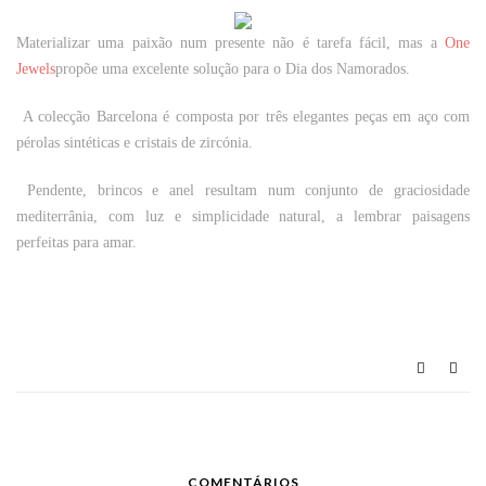
Materializar uma paixão num presente não é tarefa fácil, mas a
One
Jewels
propõe uma excelente solução para o Dia dos Namorados.
A colecção Barcelona é composta por três elegantes peças em aço com
pérolas sintéticas e cristais de zircónia.
Pendente, brincos e anel resultam num conjunto de graciosidade
mediterrânia, com luz e simplicidade natural, a lembrar paisagens
perfeitas para amar.
COMENTÁRIOS