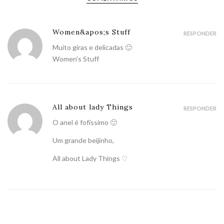
Women&apos;s Stuff
RESPONDER
Muito giras e delicadas 🙂
Women's Stuff
All about lady Things
RESPONDER
O anel é fofíssimo 🙂
Um grande
beijinho
,
All about Lady Things ♡