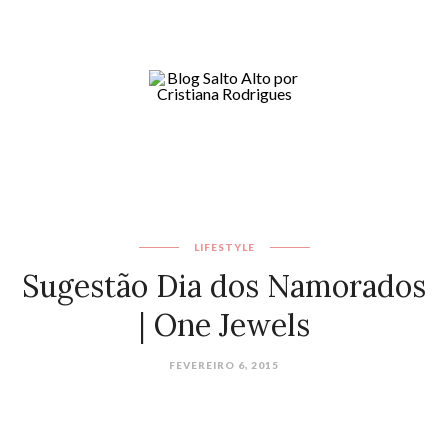
LIFESTYLE
Sugestão Dia dos Namorados
| One Jewels
FEVEREIRO 6, 2015