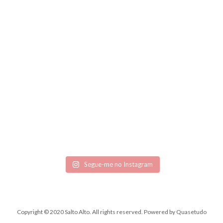
Segue-me no Instagram
Copyright © 2020 Salto Alto. All rights reserved.
Powered by
Quasetudo