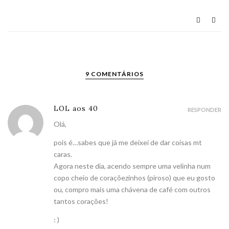
9 COMENTÁRIOS
LOL aos 40
RESPONDER
Olá,
pois é…sabes que já me deixei de dar coisas mt
caras.
Agora neste dia, acendo sempre uma velinha num
copo cheio de coraçõezinhos (piroso) que eu gosto
ou, compro mais uma chávena de café com outros
tantos corações!
: )