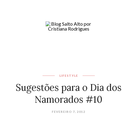
LIFESTYLE
Sugestões para o Dia dos
Namorados #10
FEVEREIRO 7, 2012