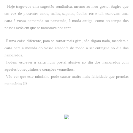
Hoje trago-vos uma sugestão romântica, mesmo ao meu gosto. Sugiro que
em vez de presentes caros, malas, sapatos, óculos etc e tal, escrevam uma
carta à vossa namorada ou namorado, à moda antiga, como no tempo dos
nossos avós em que se namorava por carta.
É uma coisa diferente, para se tornar mais giro, não digam nada, mandem a
carta para a morada do vosso amado/a de modo a ser entregue no dia dos
namorados.
Podem escrever a carta num postal alusivo ao dia dos namorados com
aqueles bonequinhos e corações vermelhos.
Vão ver que este miminho pode causar muito mais felicidade que prendas
monetárias 🙂