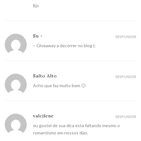
Bjs
Su -
RESPONDER
– Giveaway a decorrer no blog (:
Salto Alto
RESPONDER
Acho que faz muito bem 🙂
valcilene
RESPONDER
eu gostei de sua dica esta faltando mesmo o
romantismo em nossos dias.