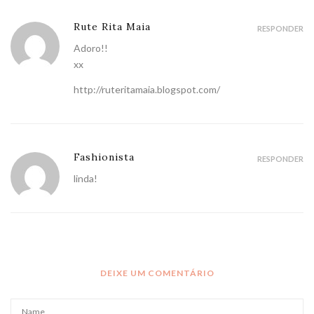
Rute Rita Maia
RESPONDER
Adoro!!
xx
http://ruteritamaia.blogspot.com/
Fashionista
RESPONDER
linda!
DEIXE UM COMENTÁRIO