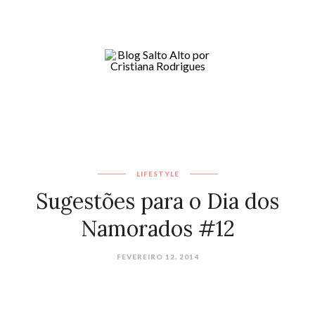
LIFESTYLE
Sugestões para o Dia dos
Namorados #12
FEVEREIRO 12, 2014