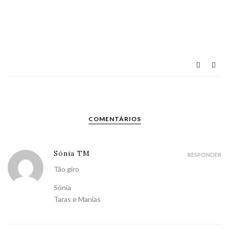
COMENTÁRIOS
Sónia TM
RESPONDER
Tão giro
Sónia
Taras e Manias