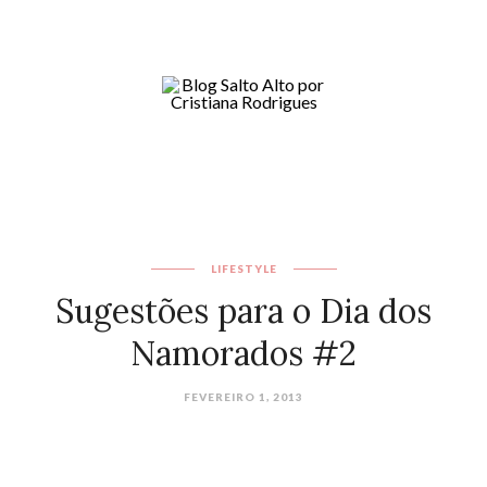
LIFESTYLE
Sugestões para o Dia dos
Namorados #2
FEVEREIRO 1, 2013