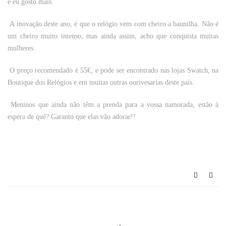
e eu gosto mais.
A inovação deste ano, é que o relógio vem com cheiro a baunilha. Não é
um cheiro muito intenso, mas ainda assim, acho que conquista muitas
mulheres.
O preço recomendado é 55€, e pode ser encontrado nas lojas Swatch, na
Boutique dos Relógios e em muitas outras ourivesarias deste país.
Meninos que ainda não têm a prenda para a vossa namorada, estão à
espera de quê? Garanto que elas vão adorar!!