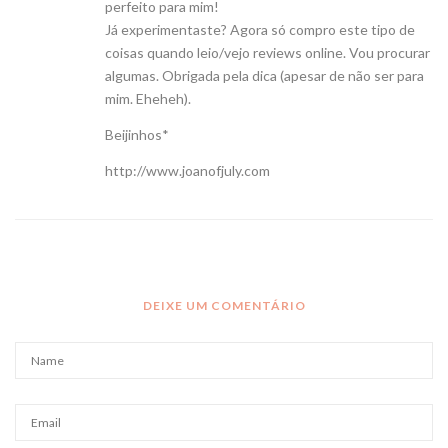
perfeito para mim!
Já experimentaste? Agora só compro este tipo de
coisas quando leio/vejo reviews online. Vou procurar
algumas. Obrigada pela dica (apesar de não ser para
mim. Eheheh).
Beijinhos*
http://www.joanofjuly.com
DEIXE UM COMENTÁRIO