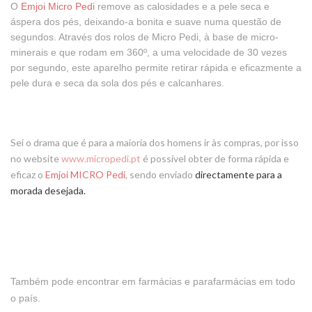
O
Emjoi Micro Pedi
remove as calosidades e a pele seca e
áspera dos pés, deixando-a bonita e suave numa questão de
segundos. Através dos rolos de Micro Pedi, à base de micro-
minerais e que rodam em 360º, a uma velocidade de 30 vezes
por segundo, este aparelho permite retirar rápida e eficazmente a
pele dura e seca da sola dos pés e calcanhares.
Sei o drama que é para a maioria dos homens ir às compras, por isso
no website
www.micropedi.pt
é possível obter de forma rápida e
eficaz o
Emjoi MICRO Pedi
, sendo enviado
directamente
para a
morada desejada.
Também pode encontrar em farmácias e parafarmácias em todo
o país.