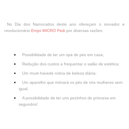
No Dia dos Namorados deste ano ofereçam o inovador e
revolucionário
Emjoi MICRO Pedi
por diversas razões:
Possibilidade de ter um spa de pés em casa;
Redução dos custos a frequentar o salão de estética;
Um
must-have
de rotina de beleza diária;
Um aparelho que mimará os pés de nós mulheres sem
igual;
A possibilidade de ter uns pezinhos de princesa em
segundos!