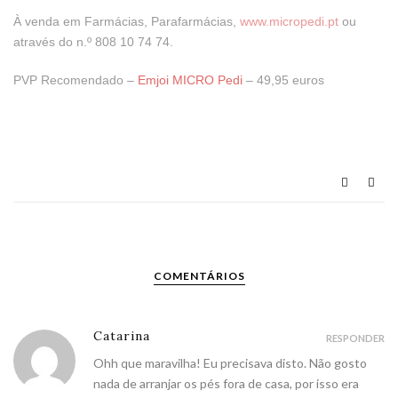
À venda em Farmácias, Parafarmácias,
www.micropedi.pt
ou
através do n.º 808 10 74 74.
PVP Recomendado –
Emjoi MICRO Pedi
– 49,95 euros
COMENTÁRIOS
Catarina
RESPONDER
Ohh que maravilha! Eu precisava disto. Não gosto
nada de arranjar os pés fora de casa, por isso era