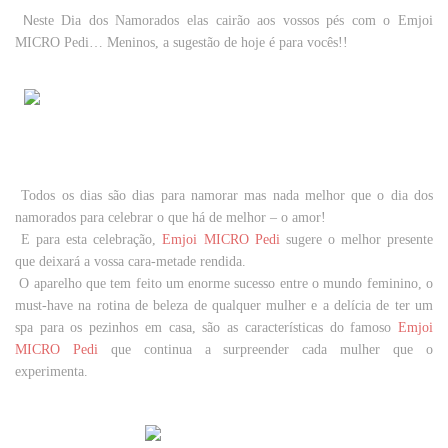
N
este Dia dos Namorados elas cairão aos vossos pés com o Emjoi
MICRO Pedi… Meninos, a sugestão de hoje é para vocês!!
Todos os dias são dias para namorar mas nada melhor que o dia dos
namorados para celebrar o que há de melhor – o amor!
E para esta celebração,
Emjoi MICRO Pedi
sugere o melhor presente
que deixará a vossa cara-metade rendida.
O aparelho que tem feito um enorme sucesso entre o mundo feminino, o
must-have
na rotina de beleza de qualquer mulher e a delícia de ter um
spa
para os pezinhos em casa, são as características do famoso
Emjoi
MICRO Pedi
que continua a surpreender cada mulher que o
experimenta.