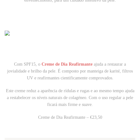
envelhecimento, para um cuidado intensivo da pele.
Com SPF15, o
Creme de Dia Reafirmante
ajuda a restaurar a
jovialidade e brilho da pele. É composto por manteiga de karité, filtros
UV e reafirmantes cientificamente comprovados.
Este creme reduz a aparência de rídulas e rugas e ao mesmo tempo ajuda
a restabelecer os níveis naturais de colagéneo. Com o uso regular a pele
ficará mais firme e suave.
Creme de Dia Reafirmante – €23,50