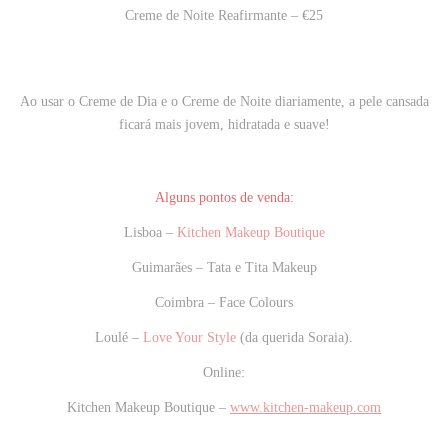
Creme de Noite Reafirmante – €25
Ao usar o Creme de Dia e o Creme de Noite diariamente, a pele cansada
ficará mais jovem, hidratada e
suave!
Alguns pontos de venda:
Lisboa –
Kitchen Makeup Boutique
Guimarães – Tata e Tita Makeup
Coimbra – Face Colours
Loulé –
Love Your Style
(da querida Soraia).
Online:
Kitchen Makeup Boutique –
www.kitchen-makeup.com