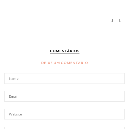
COMENTÁRIOS
DEIXE UM COMENTÁRIO