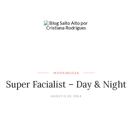
MODA/BELEZA
AGOSTO 22, 2014