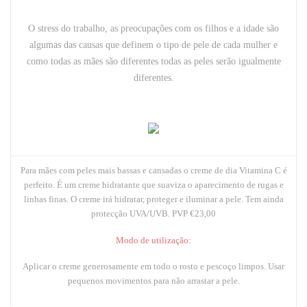
O stress do trabalho, as preocupações com os filhos e a idade são
algumas das causas que definem o tipo de pele de cada mulher e
como todas as mães são diferentes todas as peles serão igualmente
diferentes.
Para mães com peles mais bassas e cansadas o
creme de dia Vitamina C
é
perfeito. É um creme hidratante que suaviza o aparecimento de rugas e
linhas finas. O creme irá hidratar, proteger e iluminar a pele. Tem ainda
protecção UVA/UVB.
PVP €23,00
Modo de utilização:
Aplicar o creme generosamente em todo o rosto e pescoço limpos. Usar
pequenos movimentos para não arrastar a pele.