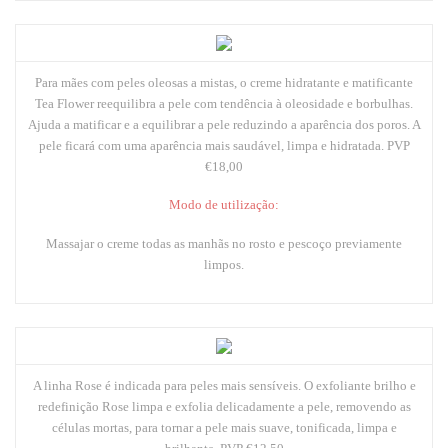
Para mães com peles oleosas a mistas, o
creme hidratante e matificante
Tea Flower
reequilibra a pele com tendência à oleosidade e borbulhas.
Ajuda a matificar e a equilibrar a pele reduzindo a aparência dos poros. A
pele ficará com uma aparência mais saudável, limpa e hidratada.
PVP
€18,00
Modo de utilização:
Massajar o creme todas as manhãs no rosto e pescoço previamente
limpos.
A linha Rose é indicada para peles mais sensíveis. O
exfoliante brilho e
redefinição Rose
limpa e exfolia delicadamente a pele, removendo as
células mortas, para tornar a pele mais suave, tonificada, limpa e