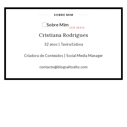
SOBRE MIM
LER MAIS
Cristiana Rodrigues
32 anos | Tavira/Lisboa
Criadora de Conteúdos | Social Media Manager
contacto@blogsaltoalto.com