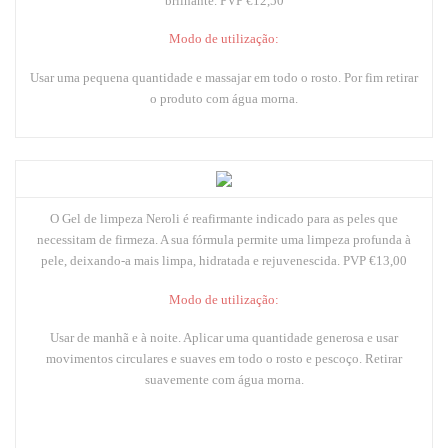
brilhante.
PVP €12,50
Modo de utilização:
Usar uma pequena quantidade e massajar em todo o rosto. Por fim retirar
o produto com água morna.
O
Gel de limpeza Neroli
é reafirmante indicado para as peles que
necessitam de firmeza. A sua fórmula permite uma limpeza profunda à
pele, deixando-a mais limpa, hidratada e rejuvenescida.
PVP €13,00
Modo de utilização:
Usar de manhã e à noite. Aplicar uma quantidade generosa e usar
movimentos circulares e suaves em todo o rosto e pescoço. Retirar
suavemente com água morna.