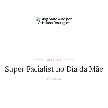
LIFESTYLE
Super Facialist no Dia da Mãe
ABRIL 3, 2014