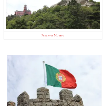
Pena e os Mouros