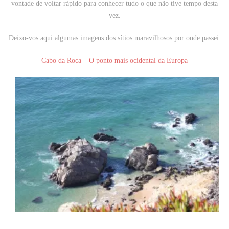
vontade de voltar rápido para conhecer tudo o que não tive tempo desta
vez.
Deixo-vos aqui algumas imagens dos sítios maravilhosos por onde passei.
Cabo da Roca – O ponto mais ocidental da Europa