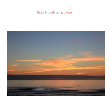
Praia Grande ao anoitecer