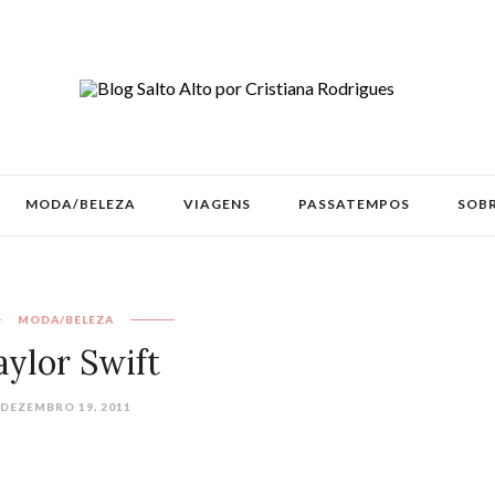
MODA/BELEZA
VIAGENS
PASSATEMPOS
SOBR
MODA/BELEZA
aylor Swift
DEZEMBRO 19, 2011