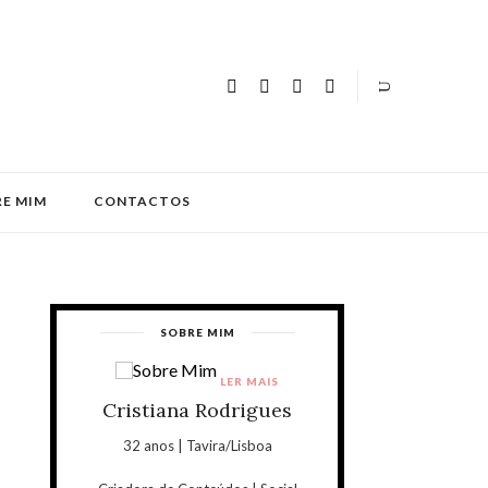
E MIM
CONTACTOS
SOBRE MIM
LER MAIS
Cristiana Rodrigues
32 anos | Tavira/Lisboa