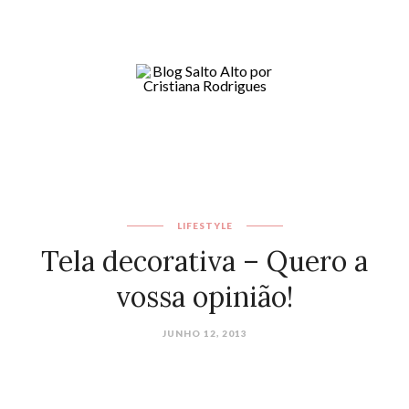
LIFESTYLE
Tela decorativa – Quero a
vossa opinião!
JUNHO 12, 2013