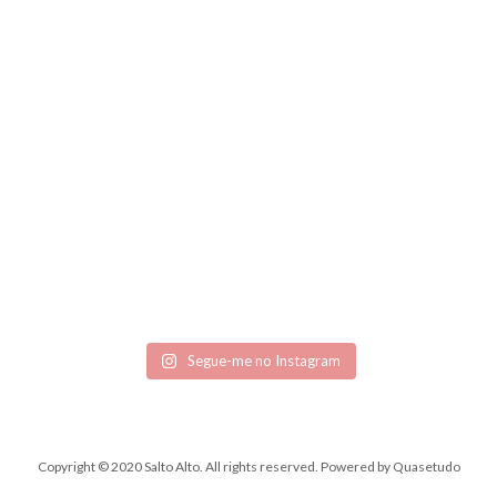
Segue-me no Instagram
Copyright © 2020 Salto Alto. All rights reserved.
Powered by
Quasetudo