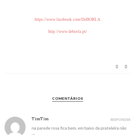
https://www.facebook.com/DeBORLA
http://www.deborla.pt/
COMENTÁRIOS
TimTim
RESPONDER
na parede rosa fica bem, em baixo da prateleira não
:s