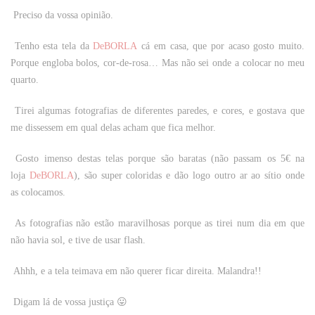
Preciso da vossa opinião.
Tenho esta tela da
DeBORLA
cá em casa, que por acaso gosto muito.
Porque engloba bolos, cor-de-rosa… Mas não sei onde a colocar no meu
quarto.
Tirei algumas fotografias de diferentes paredes, e cores, e gostava que
me dissessem em qual delas acham que fica melhor.
Gosto imenso destas telas porque são baratas (não passam os 5€ na
loja
DeBORLA
), são super coloridas e dão logo outro ar ao sítio onde
as colocamos.
As fotografias não estão maravilhosas porque as tirei num dia em que
não havia sol, e tive de usar flash.
Ahhh, e a tela teimava em não querer ficar direita. Malandra!!
Digam lá de vossa justiça 😛