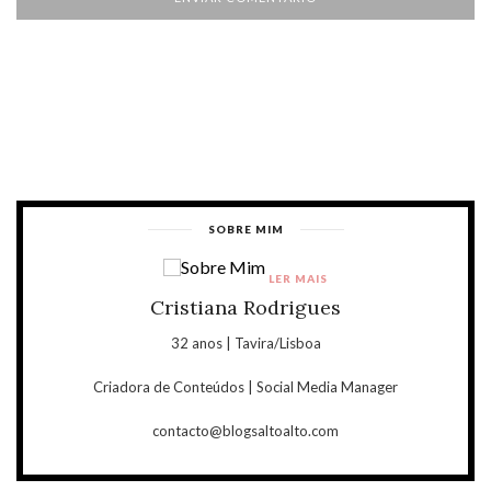
SOBRE MIM
LER MAIS
Cristiana Rodrigues
32 anos | Tavira/Lisboa
Criadora de Conteúdos | Social Media Manager
contacto@blogsaltoalto.com