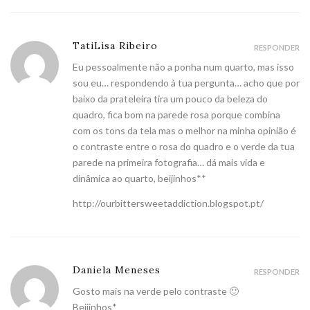
TatiLisa Ribeiro
RESPONDER
Eu pessoalmente não a ponha num quarto, mas isso
sou eu… respondendo à tua pergunta… acho que por
baixo da prateleira tira um pouco da beleza do
quadro, fica bom na parede rosa porque combina
com os tons da tela mas o melhor na minha opinião é
o contraste entre o rosa do quadro e o verde da tua
parede na primeira fotografia… dá mais vida e
dinâmica ao quarto, beijinhos**
http://ourbittersweetaddiction.blogspot.pt/
Daniela Meneses
RESPONDER
Gosto mais na verde pelo contraste 🙂
Beijinhos*