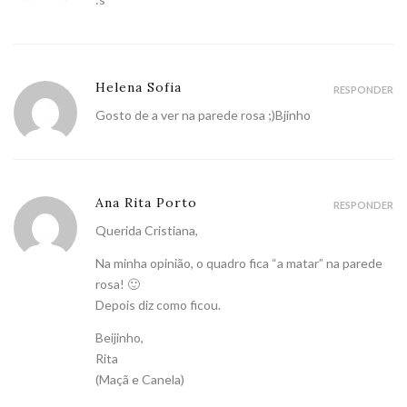
Helena Sofia
RESPONDER
Gosto de a ver na parede rosa ;)Bjinho
Ana Rita Porto
RESPONDER
Querida Cristiana,
Na minha opinião, o quadro fica “a matar” na parede
rosa! 🙂
Depois diz como ficou.
Beijinho,
Rita
(Maçã e Canela)