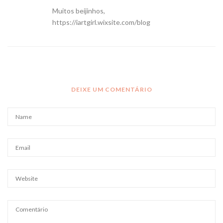
Muitos beijinhos,
https://iartgirl.wixsite.com/blog
DEIXE UM COMENTÁRIO