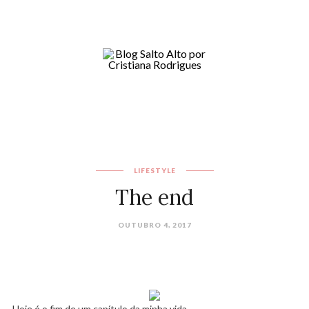
LIFESTYLE
The end
OUTUBRO 4, 2017
Hoje é o fim de um capítulo da minha vida.