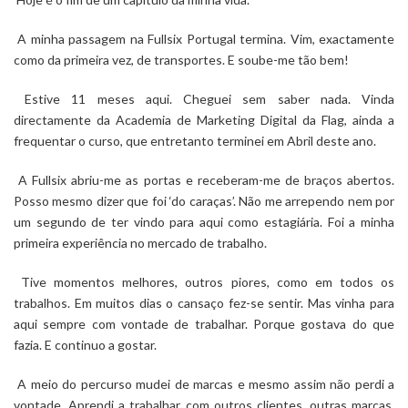
A minha passagem na Fullsix Portugal termina. Vim, exactamente
como da primeira vez, de transportes. E soube-me tão bem!
Estive 11 meses aqui. Cheguei sem saber nada. Vinda
directamente da Academia de Marketing Digital da Flag, ainda a
frequentar o curso, que entretanto terminei em Abril deste ano.
A Fullsix abriu-me as portas e receberam-me de braços abertos.
Posso mesmo dizer que foi
‘do caraças’.
Não me arrependo nem por
um segundo de ter vindo para aqui como estagiária. Foi a minha
primeira experiência no mercado de trabalho.
Tive momentos melhores, outros piores, como em todos os
trabalhos. Em muitos dias o cansaço fez-se sentir. Mas vinha para
aqui sempre com vontade de trabalhar. Porque gostava do que
fazia. E continuo a gostar.
A meio do percurso mudei de marcas e mesmo assim não perdi a
vontade. Aprendi a trabalhar com outros clientes, outras marcas,