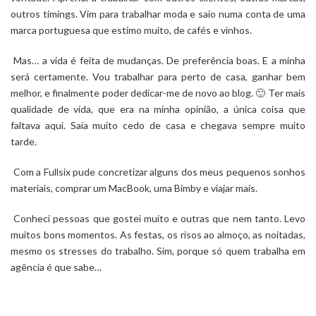
outros timings. Vim para trabalhar moda e saio numa conta de uma
marca portuguesa que estimo muito, de cafés e vinhos.
Mas… a vida é feita de mudanças. De preferência boas. E a minha
será certamente. Vou trabalhar para perto de casa, ganhar bem
melhor, e finalmente poder dedicar-me de novo ao blog. 🙂 Ter mais
qualidade de vida, que era na minha opinião, a única coisa que
faltava aqui. Saía muito cedo de casa e chegava sempre muito
tarde.
Com a Fullsix pude concretizar alguns dos meus pequenos sonhos
materiais, comprar um MacBook, uma Bimby e viajar mais.
Conheci pessoas que gostei muito e outras que nem tanto. Levo
muitos bons momentos. As festas, os risos ao almoço, as noitadas,
mesmo os stresses do trabalho. Sim, porque só quem trabalha em
agência é que sabe…