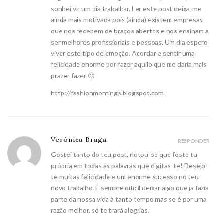
sonhei vir um dia trabalhar. Ler este post deixa-me
ainda mais motivada pois (ainda) existem empresas
que nos recebem de braços abertos e nos ensinam a
ser melhores profissionais e pessoas. Um dia espero
viver este tipo de emoção. Acordar e sentir uma
felicidade enorme por fazer aquilo que me daria mais
prazer fazer 🙂
http://fashionmornings.blogspot.com
Verónica Braga
RESPONDER
Gostei tanto do teu post, notou-se que foste tu
própria em todas as palavras que digitas-te! Desejo-
te muitas felicidade e um enorme sucesso no teu
novo trabalho. É sempre difícil deixar algo que já fazia
parte da nossa vida à tanto tempo mas se é por uma
razão melhor, só te trará alegrias.