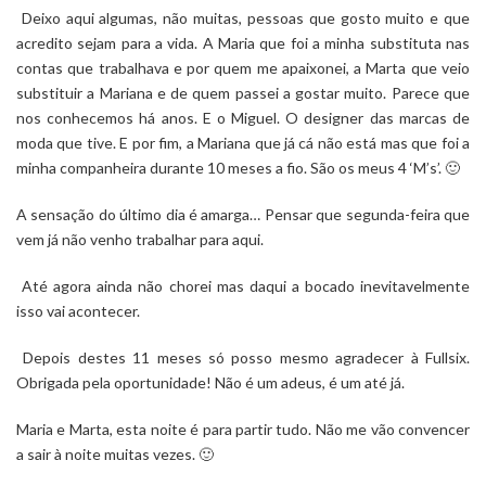
Deixo aqui algumas, não muitas, pessoas que gosto muito e que
acredito sejam para a vida. A Maria que foi a minha substituta nas
contas que trabalhava e por quem me apaixonei, a Marta que veio
substituir a Mariana e de quem passei a gostar muito. Parece que
nos conhecemos há anos. E o Miguel. O designer das marcas de
moda que tive. E por fim, a Mariana que já cá não está mas que foi a
minha companheira durante 10 meses a fio. São os meus 4 ‘M’s’. 🙂
A sensação do último dia é amarga… Pensar que segunda-feira que
vem já não venho trabalhar para aqui.
Até agora ainda não chorei mas daqui a bocado inevitavelmente
isso vai acontecer.
Depois destes 11 meses só posso mesmo agradecer à Fullsix.
Obrigada pela oportunidade! Não é um adeus, é um até já.
Maria e Marta, esta noite é para partir tudo. Não me vão convencer
a sair à noite muitas vezes. 🙂