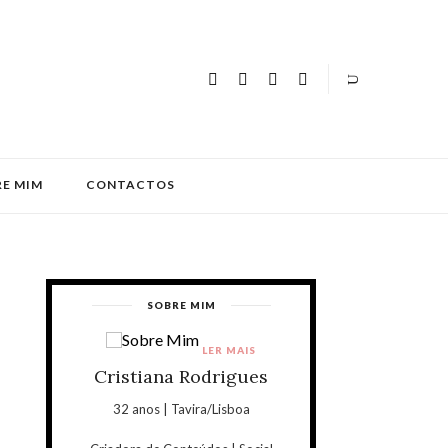
E MIM
CONTACTOS
SOBRE MIM
LER MAIS
Cristiana Rodrigues
32 anos | Tavira/Lisboa