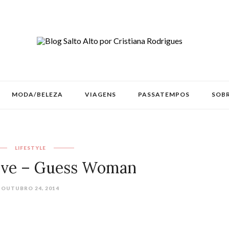
MODA/BELEZA
VIAGENS
PASSATEMPOS
SOBR
LIFESTYLE
Time to Give‏ – Guess Woman
OUTUBRO 24, 2014