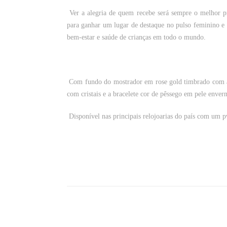
Ver a alegria de quem recebe será sempre o melhor p
para ganhar um lugar de destaque no pulso feminino e 
bem-estar e saúde de crianças em todo o mundo.
Com fundo do mostrador em rose gold timbrado com a c
com cristais e a bracelete cor de pêssego em pele enver
Disponível nas principais relojoarias do país com um
pv