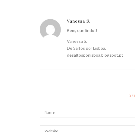
Vanessa S.
Bem, que lindo!!
Vanessa S.
De Saltos por Lisboa,
desaltosporlisboa.blogspot.pt
DE