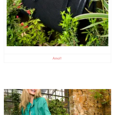
Amo!!