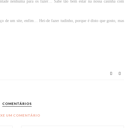
vontade nenhuma para os fazer… Sabe tão bem estar na nossa casinha com
sboço de um site, enfim… Hei-de fazer tudinho, porque é disto que gosto, mas
COMENTÁRIOS
IXE UM COMENTÁRIO