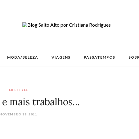
MODA/BELEZA
VIAGENS
PASSATEMPOS
SOBR
LIFESTYLE
 e mais trabalhos…
NOVEMBRO 18, 2011