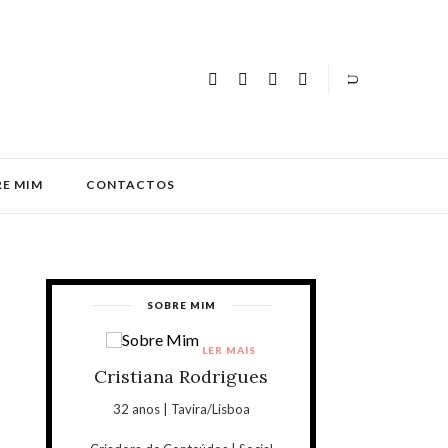
E MIM
CONTACTOS
SOBRE MIM
LER MAIS
Cristiana Rodrigues
32 anos | Tavira/Lisboa