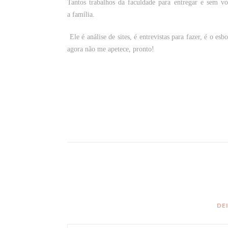
Tantos trabalhos da faculdade para entregar e sem 
a família.
Ele é análise de sites, é entrevistas para fazer, é o e
agora não me apetece, pronto!
DE