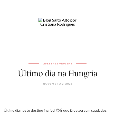
LIFESTYLE
VIAGENS
Último dia na Hungria
NOVEMBRO 2, 2023
Último dia neste destino incrível 🥹 É que já estou com saudades.