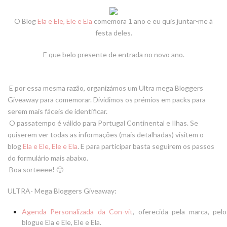
O Blog
Ela e Ele, Ele e Ela
comemora 1 ano e eu quis juntar-me à
festa deles.
E que belo presente de entrada no novo ano.
E por essa mesma razão, organizámos um
Ultra mega Bloggers
Giveaway
para comemorar. Dividimos os prémios em packs para
serem mais fáceis de identificar.
O passatempo é válido para Portugal Continental e Ilhas. Se
quiserem ver todas as informações (mais detalhadas) visitem o
blog
Ela e Ele, Ele e Ela
. E para participar basta seguirem os passos
do formulário mais abaixo.
Boa sorteeee! 🙂
ULTRA- Mega Bloggers Giveaway:
Agenda Personalizada da Con-vit
, oferecida pela marca, pelo
blogue Ela e Ele, Ele e Ela.