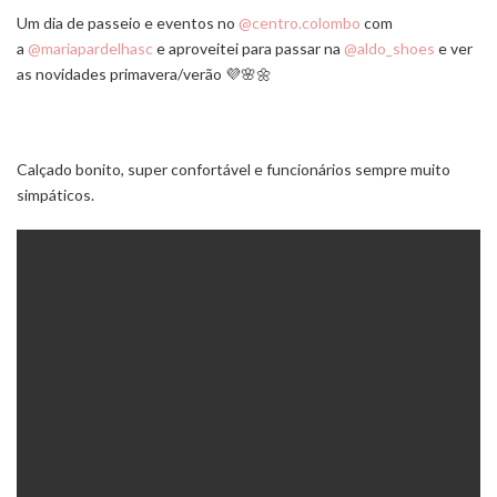
Um dia de passeio e eventos no
@centro.colombo
com
a
@mariapardelhasc
e aproveitei para passar na
@aldo_shoes
e ver
as novidades primavera/verão 💜🌸🌼
Calçado bonito, super confortável e funcionários sempre muito
simpáticos.