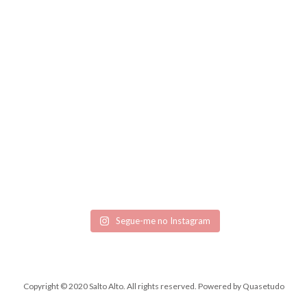
Segue-me no Instagram
Copyright © 2020 Salto Alto. All rights reserved.
Powered by
Quasetudo