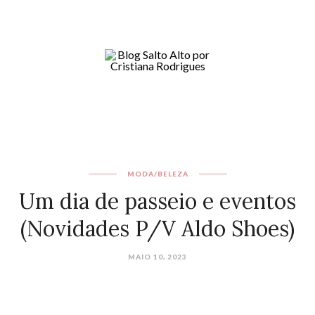
MODA/BELEZA
Um dia de passeio e eventos
(Novidades P/V Aldo Shoes)
MAIO 10, 2023