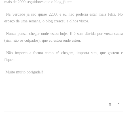
mais de 2000 seguidores que o blog já tem.
Na verdade já são quase 2200, e eu não poderia estar mais feliz. No
espaço de uma semana, o blog cresceu a olhos vistos.
Nunca pensei chegar onde estou hoje. E é sem dúvida por vossa causa
(sim, são os culpados), que eu estou onde estou.
Não importa a forma como cá chegam, importa sim, que gostem e
fiquem.
Muito muito obrigada!!!