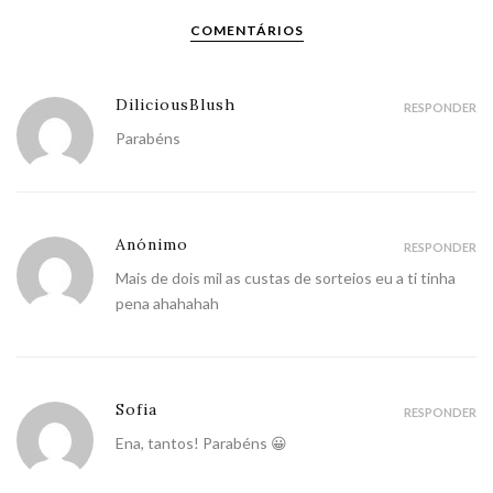
COMENTÁRIOS
DiliciousBlush
RESPONDER
Parabéns
Anónimo
RESPONDER
Mais de dois mil as custas de sorteios eu a ti tinha
pena ahahahah
Sofia
RESPONDER
Ena, tantos! Parabéns 😀