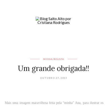
MODA/BELEZA
Um grande obrigada!!
OUTUBRO 27, 2013
Mais uma imagem maravilhosa feita pela “minha” Ana, para ilustrar os