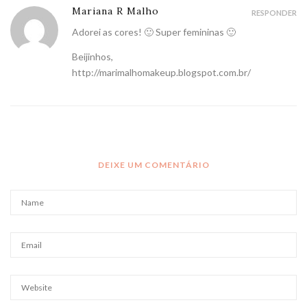
Mariana R Malho
RESPONDER
Adorei as cores! 🙂 Super femininas 🙂
Beijinhos,
http://marimalhomakeup.blogspot.com.br/
DEIXE UM COMENTÁRIO