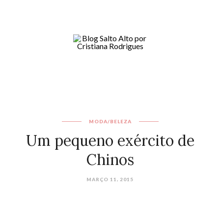
MODA/BELEZA
Um pequeno exército de
Chinos
MARÇO 11, 2015