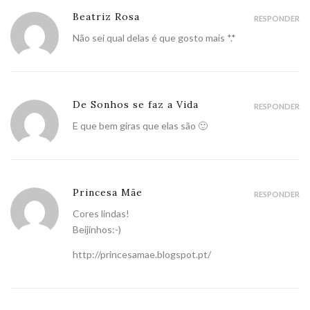
Beatriz Rosa
RESPONDER
Não sei qual delas é que gosto mais *.*
De Sonhos se faz a Vida
RESPONDER
E que bem giras que elas são 🙂
Princesa Mãe
RESPONDER
Cores lindas!
Beijinhos:-)
http://princesamae.blogspot.pt/