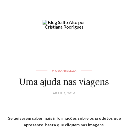
MODA/BELEZA
Uma ajuda nas viagens
ABRIL 5, 2016
Se quiserem saber mais informações sobre os produtos que
apresento, basta que cliquem nas imagens.