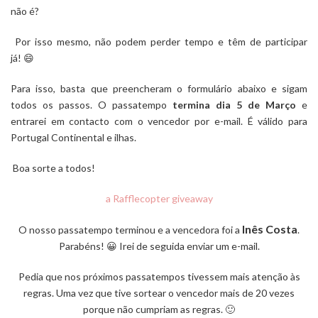
não é?
Por isso mesmo, não podem perder tempo e têm de participar
já! 😄
Para isso, basta que preencheram o formulário abaixo e sigam
todos os passos. O passatempo
termina dia 5 de Março
e
entrarei em contacto com o vencedor por e-mail. É válido para
Portugal Continental e ilhas.
Boa sorte a todos!
a Rafflecopter giveaway
Inês Costa
O nosso passatempo terminou e a vencedora foi a
.
Parabéns! 😀 Irei de seguida enviar um e-mail.
Pedia que nos próximos passatempos tivessem mais atenção às
regras. Uma vez que tive sortear o vencedor mais de 20 vezes
porque não cumpriam as regras. 🙂