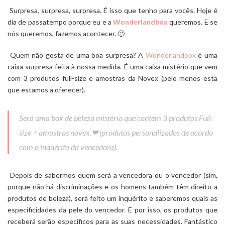
Surpresa, surpresa, surpresa. É isso que tenho para vocês. Hoje é
dia de passatempo porque eu e a
Wonderlandbox
queremos. E se
nós queremos, fazemos acontecer. 🙂
Quem não gosta de uma boa surpresa? A
Wonderlandbox
é uma
caixa surpresa feita à nossa medida. É uma caixa mistério que vem
com 3 produtos full-size e amostras da Novex (pelo menos esta
que estamos a oferecer).
Será uma box de beleza mistério que contém 3 produtos Full-
size + amostras novex.
❤ (produtos personalizados de acordo
com o inquérito da vencedora).
Depois de sabermos quem será a vencedora ou o vencedor (sim,
porque não há discriminações e os homens também têm direito a
produtos de beleza), será feito um inquérito e saberemos quais as
especificidades da pele do vencedor. E por isso, os produtos que
receberá serão específicos para as suas necessidades. Fantástico