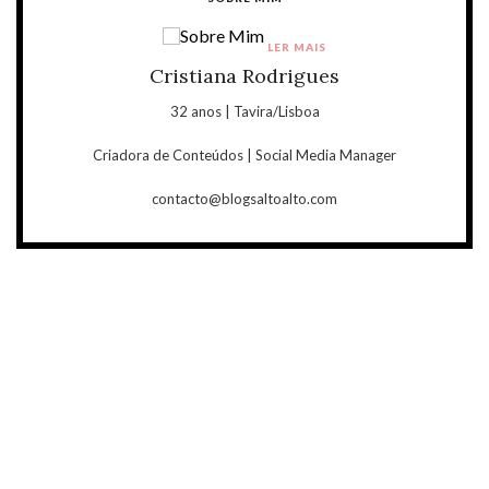
LER MAIS
Cristiana Rodrigues
32 anos | Tavira/Lisboa
Criadora de Conteúdos | Social Media Manager
contacto@blogsaltoalto.com