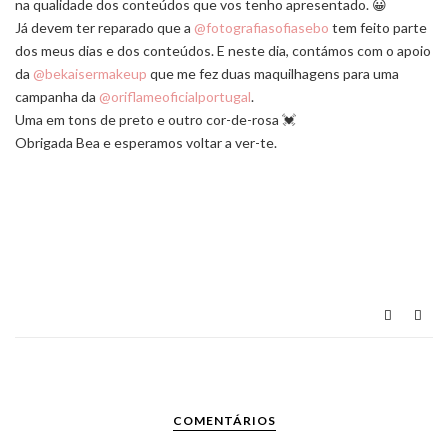
na qualidade dos conteúdos que vos tenho apresentado. 😀
Já devem ter reparado que a
@fotografiasofiasebo
tem feito parte
dos meus dias e dos conteúdos. E neste dia, contámos com o apoio
da
@bekaisermakeup
que me fez duas maquilhagens para uma
campanha da
@oriflameoficialportugal
.
Uma em tons de preto e outro cor-de-rosa 💓
Obrigada Bea e esperamos voltar a ver-te.
COMENTÁRIOS