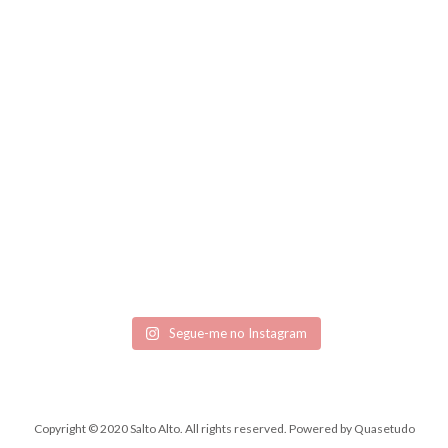
Segue-me no Instagram
Copyright © 2020 Salto Alto. All rights reserved.
Powered by
Quasetudo