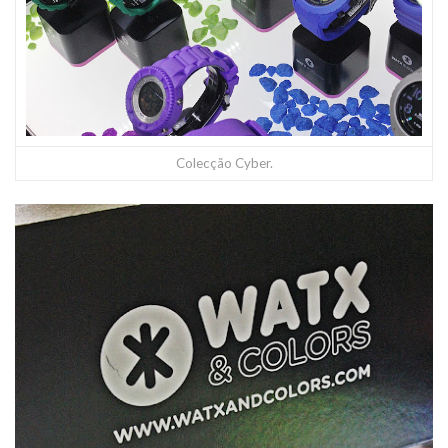
Colecção Cyber.