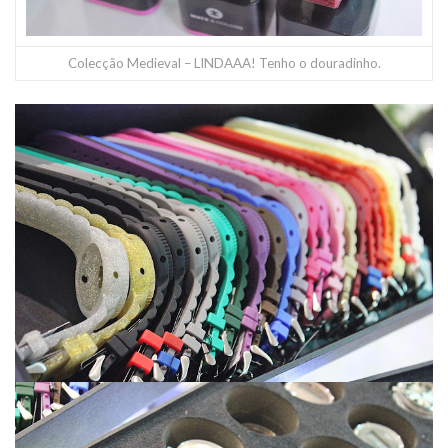
Colecção Medieval – LINDAAA! Tenho o douradinho.