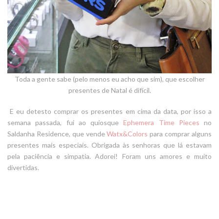
Toda a gente sabe (pelo menos eu acho que sim), que escolher
presentes de Natal é difícil.
E eu detesto comprar os presentes em cima da data, por isso a
semana passada, fui ao quiosque
Ephemera Time Pieces
no
Saldanha Residence, que vende
Watx&Colors
para comprar alguns
presentes mais especiais. Obrigada às senhoras que lá estavam
pela paciência e simpatia.
Adorei
! Foram uns amores e muito
divertidas.