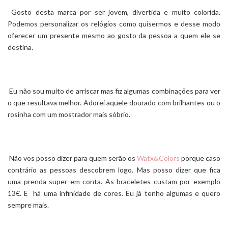
Gosto desta marca por ser jovem, divertida e muito colorida.
Podemos personalizar os relógios como quisermos e desse modo
oferecer um presente mesmo ao gosto da pessoa a quem ele se
destina.
Eu não sou muito de arriscar mas fiz algumas combinações para ver
o que resultava melhor. Adorei aquele dourado com brilhantes ou o
rosinha com um mostrador mais sóbrio.
Não vos posso dizer para quem serão os
Watx&Colors
porque caso
contrário as pessoas descobrem logo. Mas posso dizer que fica
uma prenda super em conta. As braceletes custam por exemplo
13€. E há uma infinidade de cores. Eu já tenho algumas e quero
sempre mais.