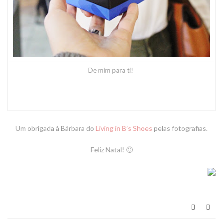
De mim para ti!
Um obrigada à Bárbara do
Living in B’s Shoes
pelas fotografias.
Feliz Natal! 🙂