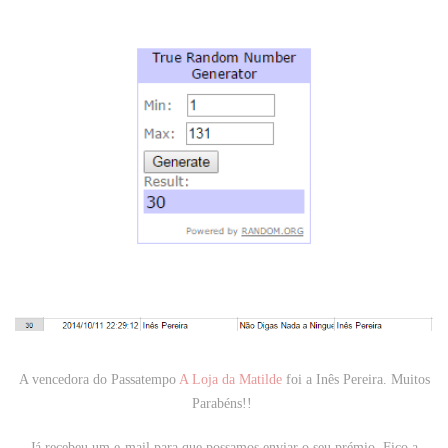
A vencedora do Passatempo
A Loja da Matilde
foi a
Inês Pereira
. Muitos
Parabéns!!
Já recebeu um e-mail para que possamos enviar o seu prémio. Fico a