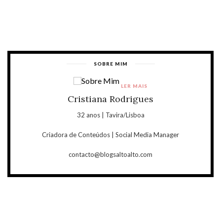
SOBRE MIM
LER MAIS
Cristiana Rodrigues
32 anos | Tavira/Lisboa
Criadora de Conteúdos | Social Media Manager
contacto@blogsaltoalto.com