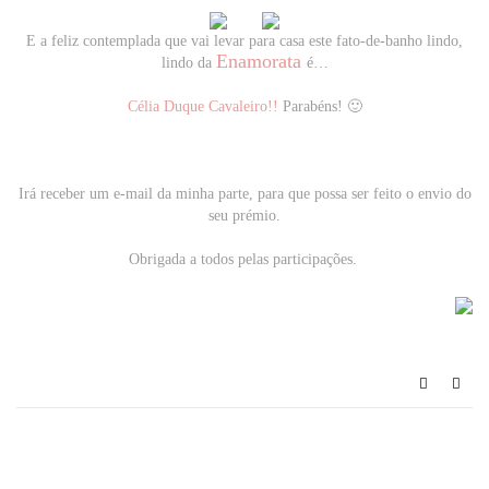
E a feliz contemplada que vai levar para casa este fato-de-banho lindo,
Enamorata
lindo da
é
…
Célia Duque Cavaleiro!!
Parabéns! 🙂
Irá receber um e-mail da minha parte, para que possa ser feito o envio do
seu prémio.
Obrigada a todos pelas participações.