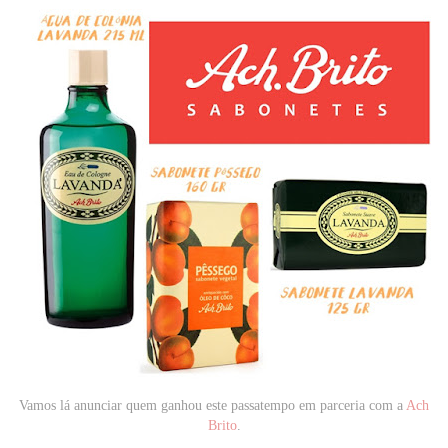
Vamos lá anunciar quem ganhou este passatempo em parceria com a
Ach
Brito
.