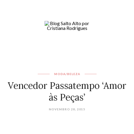
MODA/BELEZA
Vencedor Passatempo ‘Amor
às Peças’
NOVEMBRO 28, 2015