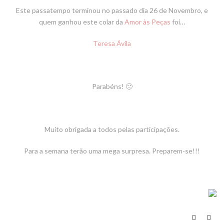
Este passatempo terminou no passado dia 26 de Novembro, e
quem ganhou este colar da
Amor às Peças
foi…
Teresa Ávila
Parabéns!
🙂
Muito obrigada a todos pelas participações.
Para a semana terão uma mega surpresa. Preparem-se!!!