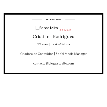
SOBRE MIM
LER MAIS
Cristiana Rodrigues
32 anos | Tavira/Lisboa
Criadora de Conteúdos | Social Media Manager
contacto@blogsaltoalto.com