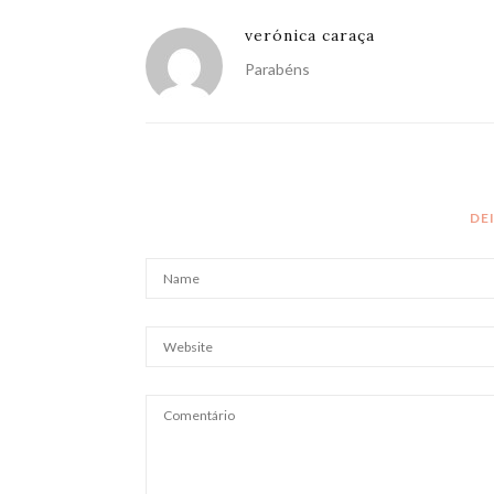
verónica caraça
Parabéns
DE