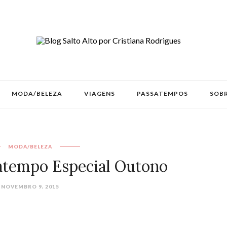
MODA/BELEZA
VIAGENS
PASSATEMPOS
SOBR
MODA/BELEZA
atempo Especial Outono
NOVEMBRO 9, 2015