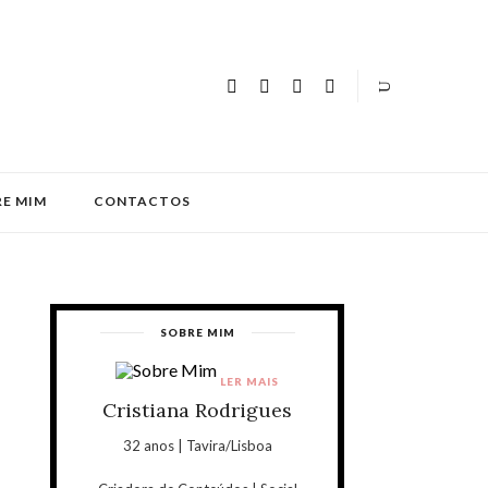
E MIM
CONTACTOS
SOBRE MIM
LER MAIS
Cristiana Rodrigues
32 anos | Tavira/Lisboa