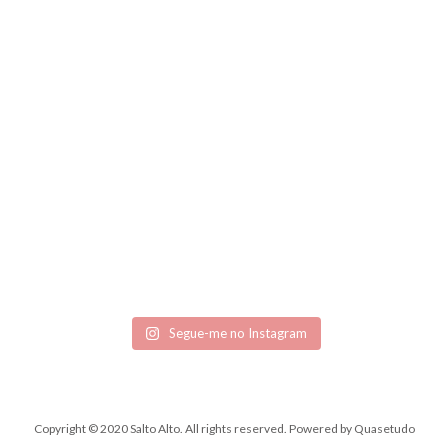
Segue-me no Instagram
Copyright © 2020 Salto Alto. All rights reserved.
Powered by
Quasetudo