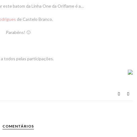
ar este batom da Linha One da Oriflame é a…
odrigues
de Castelo Branco.
Parabéns! 🙂
a todos pelas participações.
COMENTÁRIOS