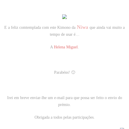
Niwa
E a feliz comtemplada com este Kimono da
que ainda vai muito a
tempo de usar é…
A
Helena Miguel
.
Parabéns! 🙂
Irei em breve enviar-lhe um e-mail para que possa ser feito o envio do
prémio.
Obrigada a todos pelas participações.