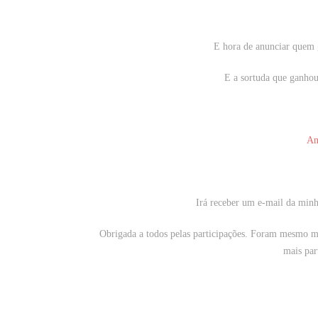
E hora de anunciar quem
E a sortuda que ganhou
An
Irá receber um e-mail da minha
Obrigada a todos pelas participações. Foram mesmo m
mais par