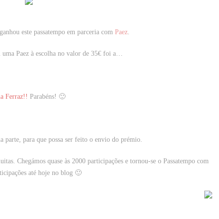
 ganhou este passatempo em parceria com
Paez
.
 uma Paez à escolha no valor de 35€ foi a…
a Ferraz!!
Parabéns! 🙂
 parte, para que possa ser feito o envio do prémio.
uitas. Chegámos quase às 2000 participações e tornou-se o Passatempo com
ticipações até hoje no blog 🙂