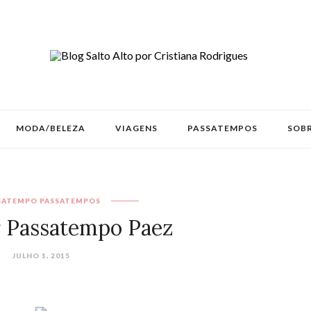
MODA/BELEZA
VIAGENS
PASSATEMPOS
SOBR
SATEMPO
PASSATEMPOS
 Passatempo Paez
JULHO 1, 2015