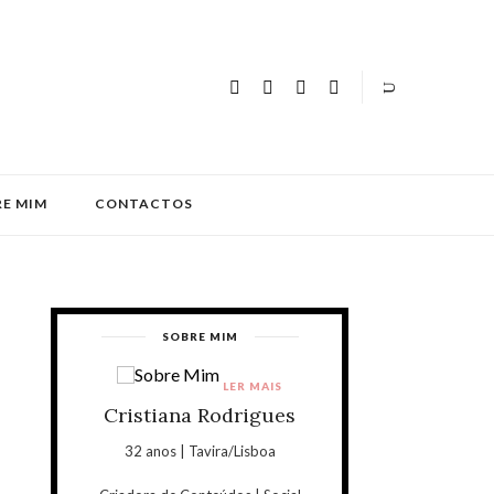
E MIM
CONTACTOS
SOBRE MIM
LER MAIS
Cristiana Rodrigues
32 anos | Tavira/Lisboa